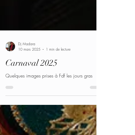
Dj Madara
10 mars 2025
1 min de lecture
Carnaval 2025
Quelques images prises à Fdf les jours gras