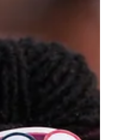
petit retour en images de ce déferlement de
couleurs en ce 16 février 2025