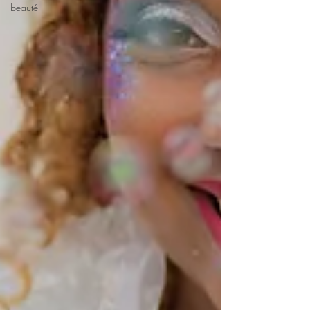
beauté