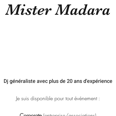
Mister Madara
Dj généraliste avec plus de 20 ans d'expérience
Je suis disponible pour tout événement :
Corporate
(entreprise/associations)