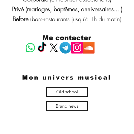
Privé (mariages, baptêmes, anniversaires... )
Before
(bars-restaurants jusqu'à 1h du matin)
Me contacter
Mon univers musical
Old school
Brand news