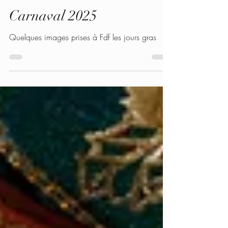
Dj Madara
10 mars 2025
1 min de lecture
Carnaval 2025
Quelques images prises à Fdf les jours gras