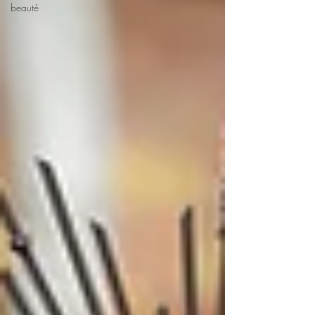
beauté