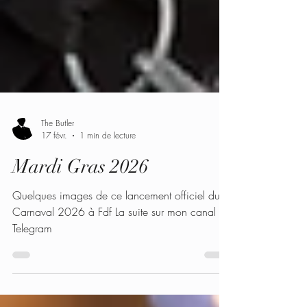
The Butler
17 févr.
1 min de lecture
Mardi Gras 2026
Quelques images de ce lancement officiel du
Carnaval 2026 à Fdf La suite sur mon canal
Telegram